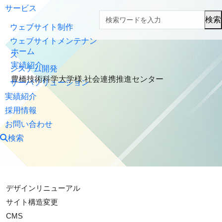
サービス
検索
ウェブサイト制作
ウェブサイトメンテナン
ホーム
ス
実績紹介
システム開発
豊橋技術科学大学様 社会連携推進センター
サーバソリューション
実績紹介
採用情報
お問い合わせ
検索
デザインリニューアル
サイト構造変更
CMS