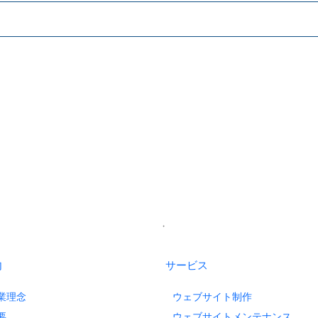
内
サービス
業理念
ウェブサイト制作
要
ウェブサイトメンテナンス