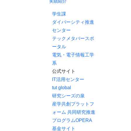
実績紹介
学生課
ダイバーシティ推進
センター
テックメタバースポ
ータル
電気・電子情報工学
系
公式サイト
IT活用センター
tut global
研究シーズの泉
産学共創プラットフ
ォーム 共同研究推進
プログラムOPERA
基金サイト