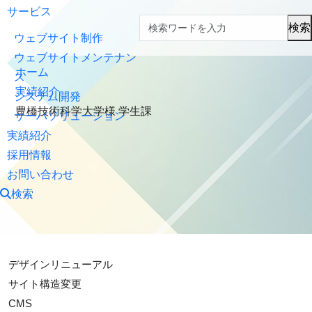
サービス
検索
ウェブサイト制作
ウェブサイトメンテナン
ホーム
ス
実績紹介
システム開発
豊橋技術科学大学様 学生課
サーバソリューション
実績紹介
採用情報
お問い合わせ
検索
デザインリニューアル
サイト構造変更
CMS