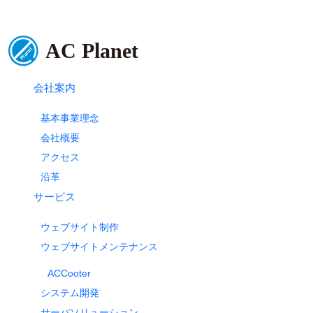
会社案内
基本事業理念
会社概要
アクセス
沿革
サービス
ウェブサイト制作
ウェブサイトメンテナンス
ACCooter
システム開発
サーバソリューション