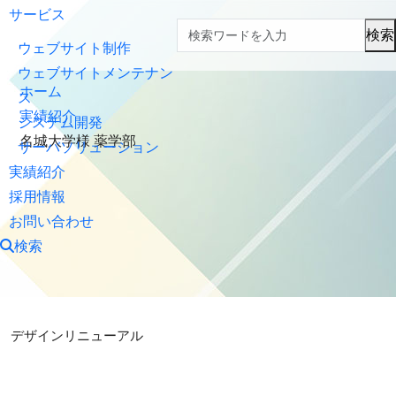
サービス
検索
ウェブサイト制作
ウェブサイトメンテナン
ホーム
ス
実績紹介
システム開発
名城大学様 薬学部
サーバソリューション
実績紹介
採用情報
お問い合わせ
検索
デザインリニューアル