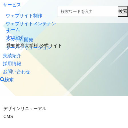
サービス
検索
ウェブサイト制作
ウェブサイトメンテナン
ホーム
ス
実績紹介
システム開発
愛知教育大学様 公式サイト
サーバソリューション
実績紹介
採用情報
お問い合わせ
検索
デザインリニューアル
CMS